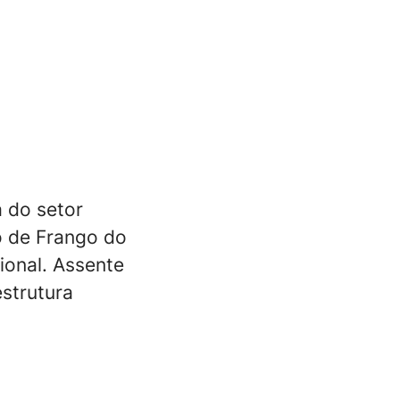
 do setor
o de Frango do
ional. Assente
estrutura