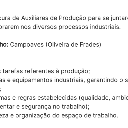
ura de Auxiliares de Produção para se junta
orarem nos diversos processos industriais.
ho:
Campoaves (Oliveira de Frades)
s tarefas referentes à produção;
s e equipamentos industriais, garantindo o
;
mas e regras estabelecidas (qualidade, ambi
entar e segurança no trabalho);
peza e organização do espaço de trabalho.