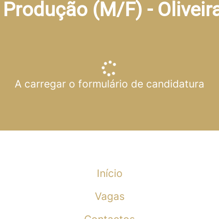
e Produção (M/F) - Oliveir
A carregar o formulário de candidatura
Início
Vagas