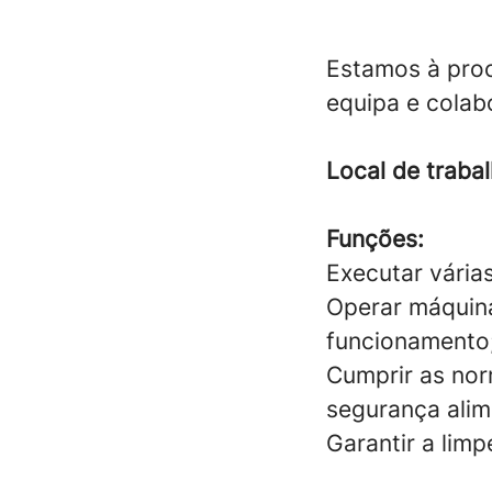
Estamos à proc
equipa e colab
Local de trabal
Funções:
Executar vária
Operar máquina
funcionamento
Cumprir as nor
segurança alim
Garantir a lim