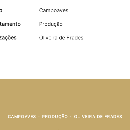
o
Campoaves
tamento
Produção
izações
Oliveira de Frades
CAMPOAVES
·
PRODUÇÃO
·
OLIVEIRA DE FRADES