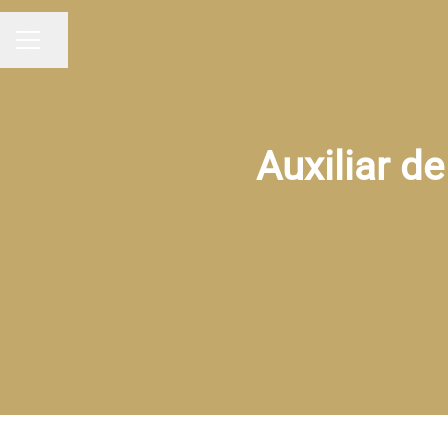
Partilhar página
MENU DE CARREIRAS
Auxiliar d