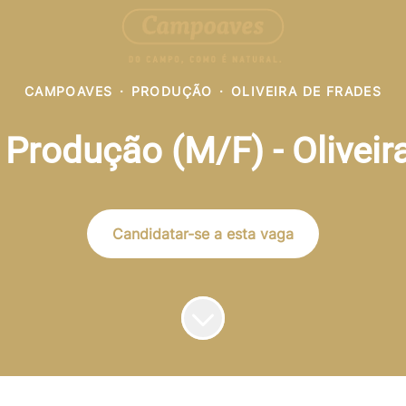
CAMPOAVES
·
PRODUÇÃO
·
OLIVEIRA DE FRADES
e Produção (M/F) - Oliveir
Candidatar-se a esta vaga