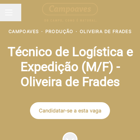
Partilhar página
MENU DE CARREIRAS
CAMPOAVES
·
PRODUÇÃO
·
OLIVEIRA DE FRADES
Técnico de Logística e
Expedição (M/F) -
Oliveira de Frades
Candidatar-se a esta vaga